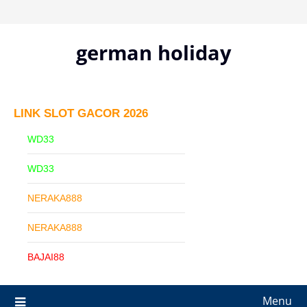
Skip
to
content
german holiday
LINK SLOT GACOR 2026
WD33
WD33
NERAKA888
NERAKA888
BAJAI88
Menu