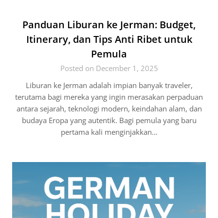
Panduan Liburan ke Jerman: Budget,
Itinerary, dan Tips Anti Ribet untuk
Pemula
Posted on December 1, 2025
Liburan ke Jerman adalah impian banyak traveler,
terutama bagi mereka yang ingin merasakan perpaduan
antara sejarah, teknologi modern, keindahan alam, dan
budaya Eropa yang autentik. Bagi pemula yang baru
pertama kali menginjakkan…