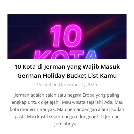
10 Kota di Jerman yang Wajib Masuk
German Holiday Bucket List Kamu
Posted on December 1, 2025
Jerman adalah salah satu negara Eropa yang paling
lengkap untuk dijelajahi. Mau wisata sejarah? Ada. Mau
kota modern? Banyak. Mau pemandangan alam? Sudah
pasti. Mau kastil seperti negeri dongeng? Di Jerman
jumlahnya…