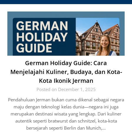
German Holiday Guide: Cara
Menjelajahi Kuliner, Budaya, dan Kota-
Kota Ikonik Jerman
Posted on December 1, 2025
Pendahuluan Jerman bukan cuma dikenal sebagai negara
maju dengan teknologi kelas dunia—negara ini juga
merupakan destinasi wisata yang lengkap. Dari kuliner
autentik seperti bratwurst dan schnitzel, kota-kota
bersejarah seperti Berlin dan Munich,…