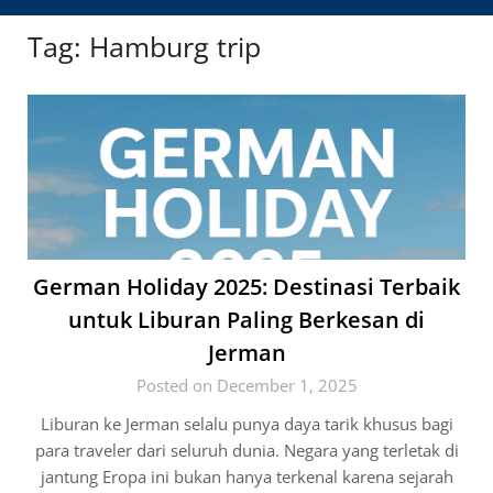
Tag:
Hamburg trip
German Holiday 2025: Destinasi Terbaik
untuk Liburan Paling Berkesan di
Jerman
Posted on December 1, 2025
Liburan ke Jerman selalu punya daya tarik khusus bagi
para traveler dari seluruh dunia. Negara yang terletak di
jantung Eropa ini bukan hanya terkenal karena sejarah