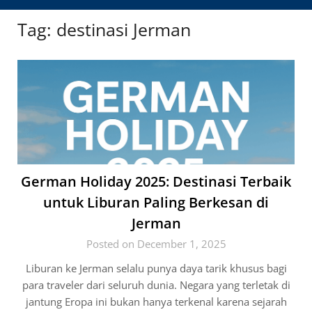
Tag:
destinasi Jerman
German Holiday 2025: Destinasi Terbaik
untuk Liburan Paling Berkesan di
Jerman
Posted on December 1, 2025
Liburan ke Jerman selalu punya daya tarik khusus bagi
para traveler dari seluruh dunia. Negara yang terletak di
jantung Eropa ini bukan hanya terkenal karena sejarah