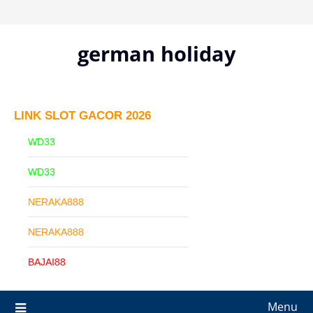
Skip
to
content
german holiday
LINK SLOT GACOR 2026
WD33
WD33
NERAKA888
NERAKA888
BAJAI88
Menu